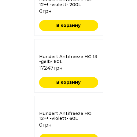
12++ -violett- 200L
0
грн.
В корзину
Hundert Antifreeze HG 13
-gelb- 60L
17247
грн.
В корзину
Hundert Antifreeze HG
12++ -violett- 60L
0
грн.