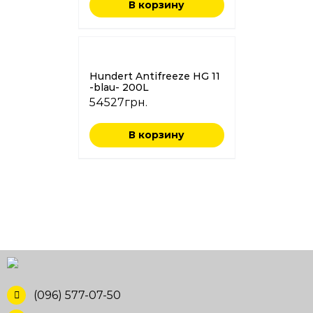
В корзину
Hundert Antifreeze HG 11
-blau- 200L
54527
грн.
В корзину
(096) 577-07-50