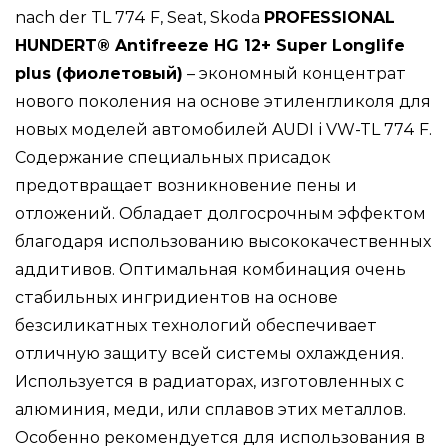
nach der TL 774 F, Seat, Skoda
PROFESSIONAL
HUNDERT® Antifreeze HG 12+ Super Longlife
plus (фиолетовый)
– экономный концентрат
нового поколения на основе этиленгликоля для
новых моделей автомобилей AUDI і VW-TL 774 F.
Содержание специальных присадок
предотвращает возникновение пены и
отложений. Обладает долгосрочным эффектом
благодаря использованию высококачественных
аддитивов. Оптимальная комбинация очень
стабильных ингридиентов на основе
безсиликатных технологий обеспечивает
отличную защиту всей системы охлаждения.
Используется в радиаторах, изготовленных с
алюминия, меди, или сплавов этих металлов.
Особенно рекомендуется для использования в