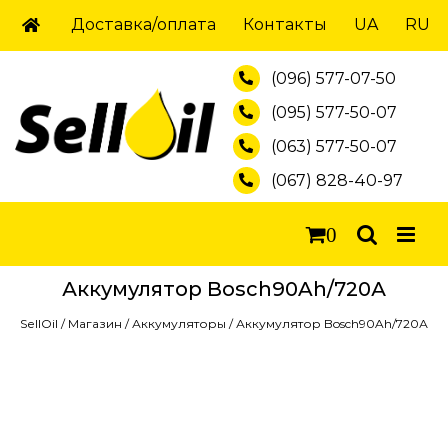
Skip
Доставка/оплата
Контакты
UA
RU
to
content
(096) 577-07-50
(095) 577-50-07
(063) 577-50-07
(067) 828-40-97
0
Аккумулятор Bosch90Ah/720А
SellOil
/
Магазин
/
Аккумуляторы
/
Аккумулятор Bosch90Ah/720А