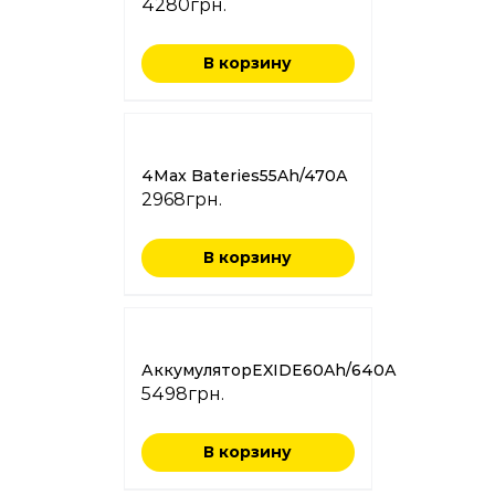
4280
грн.
В корзину
4Max Bateries55Ah/470А
2968
грн.
В корзину
АккумуляторEXIDE60Ah/640А
5498
грн.
В корзину