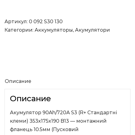
товара
Аккумулятор
Bosch90Ah/720А
Артикул:
0 092 S30 130
Категории:
Аккумуляторы
,
Акумулятори
Описание
Описание
Акумулятор 90Ah/720А S3 (R+ Стандартні
клеми) 353x175x190 B13 — монтажний
фланець 10.5мм (Пусковий