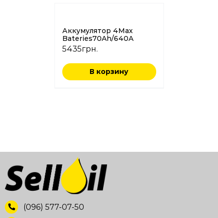
Аккумулятор 4Max
Bateries70Ah/640А
5435
грн.
В корзину
(096) 577-07-50