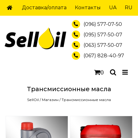
Skip
Доставка/оплата
Контакты
UA
RU
to
content
(096) 577-07-50
(095) 577-50-07
(063) 577-50-07
(067) 828-40-97
0
Трансмиссионные масла
SellOil
/
Магазин
/
Трансмиссионные масла