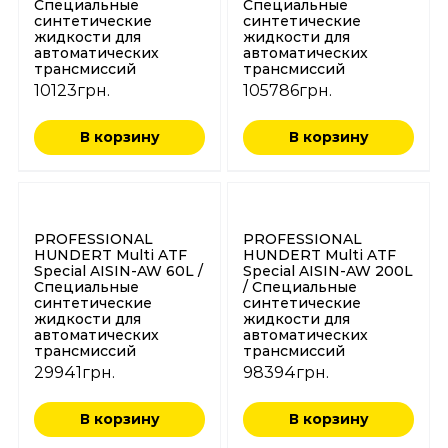
Специальные
Специальные
синтетические
синтетические
жидкости для
жидкости для
автоматических
автоматических
трансмиссий
трансмиссий
10123
грн.
105786
грн.
В корзину
В корзину
PROFESSIONAL
PROFESSIONAL
HUNDERT Multi ATF
HUNDERT Multi ATF
Special AISIN-AW 60L /
Special AISIN-AW 200L
Специальные
/ Специальные
синтетические
синтетические
жидкости для
жидкости для
автоматических
автоматических
трансмиссий
трансмиссий
29941
грн.
98394
грн.
В корзину
В корзину