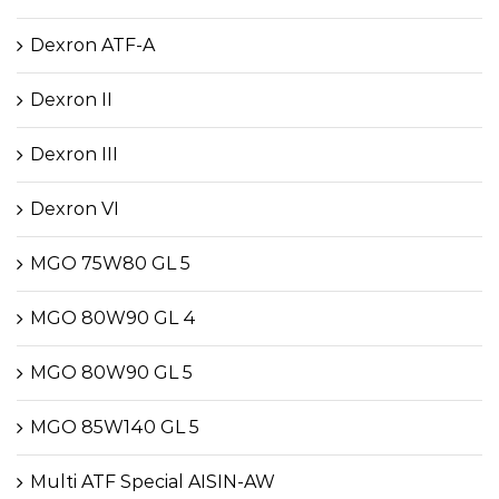
Dexron ATF-A
Dexron II
Dexron III
Dexron VI
MGO 75W80 GL 5
MGO 80W90 GL 4
MGO 80W90 GL 5
MGO 85W140 GL 5
Multi ATF Special AISIN-AW