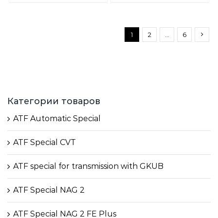
1
2
…
6
Категории товаров
ATF Automatic Special
ATF Special CVT
ATF special for transmission with GKUB
ATF Special NAG 2
ATF Special NAG 2 FE Plus