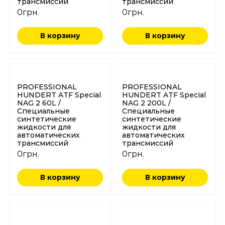
трансмиссий
трансмиссий
0
грн.
0
грн.
В корзину
В корзину
PROFESSIONAL
PROFESSIONAL
HUNDERT ATF Special
HUNDERT ATF Special
NAG 2 60L /
NAG 2 200L /
Специальные
Специальные
синтетические
синтетические
жидкости для
жидкости для
автоматических
автоматических
трансмиссий
трансмиссий
0
грн.
0
грн.
В корзину
В корзину