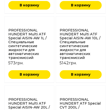
В корзину
В корзину
PROFESSIONAL
PROFESSIONAL
HUNDERT Multi ATF
HUNDERT Multi ATF
Special AISIN-AW 1L /
Special AISIN-AW 10L /
Специальные
Специальные
синтетические
синтетические
жидкости для
жидкости для
автоматических
автоматических
трансмиссий
трансмиссий
573
грн.
5142
грн.
В корзину
В корзину
PROFESSIONAL
PROFESSIONAL
HUNDERT Multi ATF
HUNDERT ATF Special
Special AISIN-AW 20L /
CVT 200L /