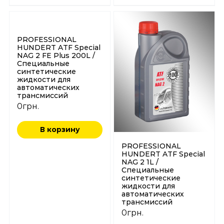
PROFESSIONAL
HUNDERT ATF Special
NAG 2 FE Plus 200L /
Специальные
синтетические
жидкости для
автоматических
трансмиссий
0
грн.
В корзину
PROFESSIONAL
HUNDERT ATF Special
NAG 2 1L /
Специальные
синтетические
жидкости для
автоматических
трансмиссий
0
грн.