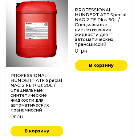
PROFESSIONAL
HUNDERT ATF Special
NAG 2 FE Plus 60L /
Специальные
синтетические
жидкости для
автоматических
трансмиссий
0
грн.
В корзину
PROFESSIONAL
HUNDERT ATF Special
NAG 2 FE Plus 20L /
Специальные
синтетические
жидкости для
автоматических
трансмиссий
0
грн.
В корзину