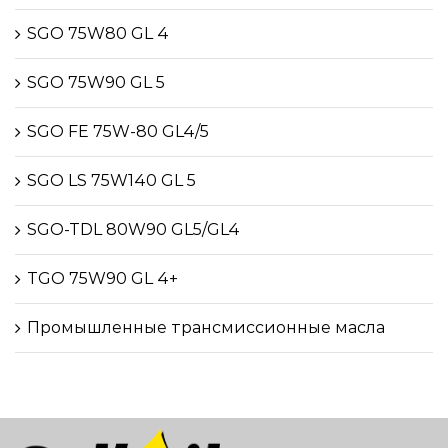
SGO 75W80 GL 4
SGO 75W90 GL 5
SGO FE 75W-80 GL4/5
SGO LS 75W140 GL 5
SGO-TDL 80W90 GL5/GL4
TGO 75W90 GL 4+
Промышленные трансмиссионные масла