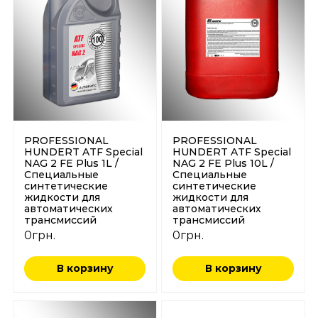
PROFESSIONAL
PROFESSIONAL
HUNDERT ATF Special
HUNDERT ATF Special
NAG 2 FE Plus 1L /
NAG 2 FE Plus 10L /
Специальные
Специальные
синтетические
синтетические
жидкости для
жидкости для
автоматических
автоматических
трансмиссий
трансмиссий
0
грн.
0
грн.
В корзину
В корзину