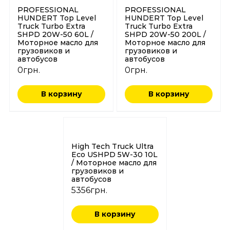
PROFESSIONAL
PROFESSIONAL
HUNDERT Top Level
HUNDERT Top Level
Truck Turbo Extra
Truck Turbo Extra
SHPD 20W-50 60L /
SHPD 20W-50 200L /
Моторное масло для
Моторное масло для
грузовиков и
грузовиков и
автобусов
автобусов
0
грн.
0
грн.
В корзину
В корзину
High Tech Truck Ultra
Eco USHPD 5W-30 10L
/ Моторное масло для
грузовиков и
автобусов
5356
грн.
В корзину