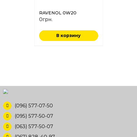
RAVENOL 0W20
0
грн.
В корзину
(096) 577-07-50
(095) 577-50-07
(063) 577-50-07
(067) 828-40-97