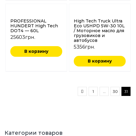
PROFESSIONAL
High Tech Truck Ultra
HUNDERT High Tech
Eco USHPD 5W-30 10L
DOT4 — 60L
/ Моторное масло для
грузовиков и
25603
грн.
автобусов
5356
грн.
В корзину
В корзину
1
…
30
31
Категории товаров