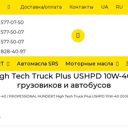
Доставка/оплата
Контакты
UA
RU
 577-07-50
 577-50-07
 577-50-07
) 828-40-97
RT
Автомасла SRS
Моторные масла
 Tech Truck Plus USHPD 10W-40
грузовиков и автобусов
W-40
/
PROFESSIONAL HUNDERT High Tech Truck Plus USHPD 10W-40 200
.