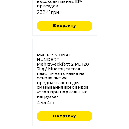
высокоактивных ЕР-
присадок
23241
грн.
В корзину
PROFESSIONAL
HUNDERT
Mehrzweckfett 2 PL 120
5kg / Многоцелевая
пластичная смазка на
основе лития,
предназначена для
смазывания всех видов
узлов при нормальных
нагрузках
4344
грн.
В корзину