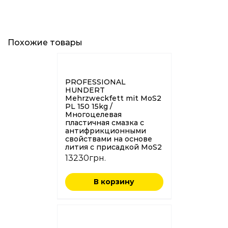
Похожие товары
PROFESSIONAL
HUNDERT
Mehrzweckfett mit MоS2
PL 150 15kg /
Многоцелевая
пластичная смазка с
антифрикционными
свойствами на основе
лития с присадкой MoS2
13230
грн.
В корзину