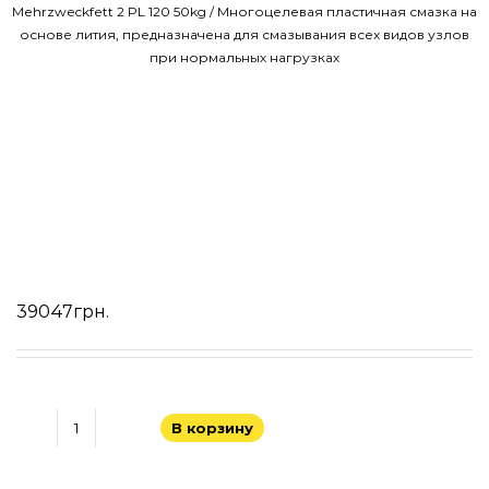
Mehrzweckfett 2 PL 120 50kg / Многоцелевая пластичная смазка на
основе лития, предназначена для смазывания всех видов узлов
при нормальных нагрузках
39047
грн.
В корзину
Количество
товара