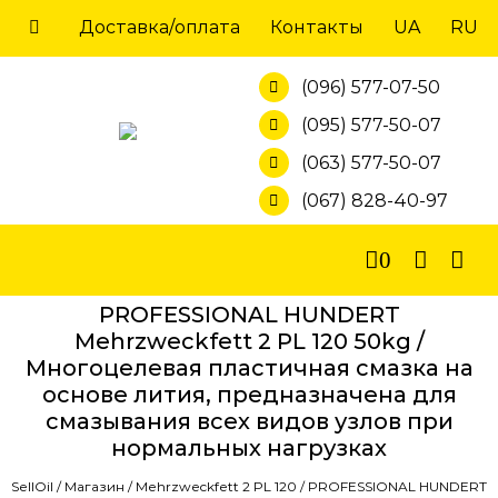
Skip
Доставка/оплата
Контакты
UA
RU
to
content
(096) 577-07-50
(095) 577-50-07
(063) 577-50-07
(067) 828-40-97
0
PROFESSIONAL HUNDERT
Mehrzweckfett 2 PL 120 50kg /
Многоцелевая пластичная смазка на
основе лития, предназначена для
смазывания всех видов узлов при
нормальных нагрузках
SellOil
/
Магазин
/
Mehrzweckfett 2 PL 120
/
PROFESSIONAL HUNDERT