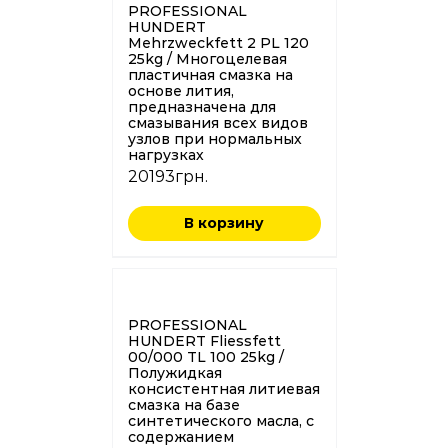
PROFESSIONAL
HUNDERT
Mehrzweckfett 2 PL 120
25kg / Многоцелевая
пластичная смазка на
основе лития,
предназначена для
смазывания всех видов
узлов при нормальных
нагрузках
20193
грн.
В корзину
PROFESSIONAL
HUNDERT Fliessfett
00/000 TL 100 25kg /
Полужидкая
консистентная литиевая
смазка на базе
синтетического масла, с
содержанием