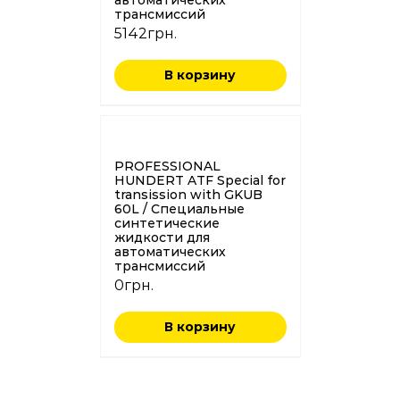
трансмиссий
5142
грн.
В корзину
PROFESSIONAL
HUNDERT ATF Special for
transission with GKUB
60L / Специальные
синтетические
жидкости для
автоматических
трансмиссий
0
грн.
В корзину