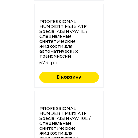
PROFESSIONAL
HUNDERT Multi ATF
Special AISIN-AW 1L /
Специальные
синтетические
жидкости для
автоматических
трансмиссий
573
грн.
В корзину
PROFESSIONAL
HUNDERT Multi ATF
Special AISIN-AW 10L /
Специальные
синтетические
жидкости для
автоматических