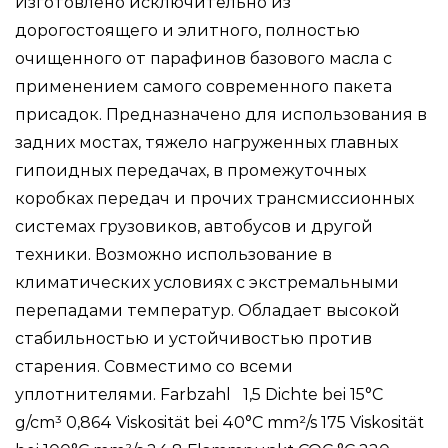
Изготовлено ис­ключительно из
дорогостоящего и элитного, полностью
очищенного от парафинов базового масла с
применением самого современного пакета
присадок. Предназна­чено для использования в
задних мостах, тяжело нагруженных главных
гипоидных передачах, в промежуточных
коробках передач и прочих трансмиссионных
системах грузовиков, автобусов и другой
техники. Возможно использование в
климатических условиях с экстремальными
перепадами температур. Обладает высокой
стабильностью и устой­чивостью против
старения. Совместимо со всеми
уплотнителями. Farbzahl 1,5 Dichte bei 15°C
g/cm³ 0,864 Viskosität bei 40°C mm²/s 175 Viskosität