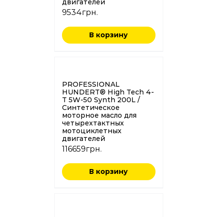
двигателей
9534
грн.
В корзину
PROFESSIONAL
HUNDERT® High Tech 4-
T 5W-50 Synth 200L /
Синтетическое
моторное масло для
четырехтактных
мотоциклетных
двигателей
116659
грн.
В корзину