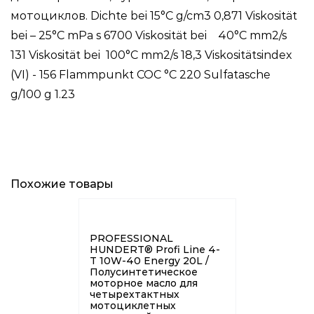
мотоциклов. Dichte bei 15°C g/cm3 0,871 Viskosität
bei – 25°C mPa s 6700 Viskosität bei 40°C mm2/s
131 Viskosität bei 100°C mm2/s 18,3 Viskositätsindex
(VI) - 156 Flammpunkt COC °C 220 Sulfatasche
g/100 g 1.23
Похожие товары
PROFESSIONAL
HUNDERT® Profi Line 4-
T 10W-40 Energy 20L /
Полусинтетическое
моторное масло для
четырехтактных
мотоциклетных