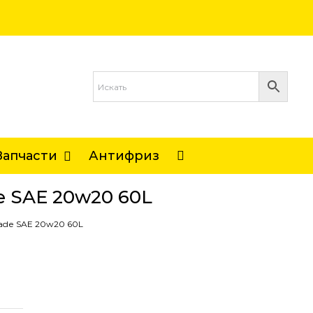
Запчасти
Антифриз
 SAE 20w20 60L
ade SAE 20w20 60L