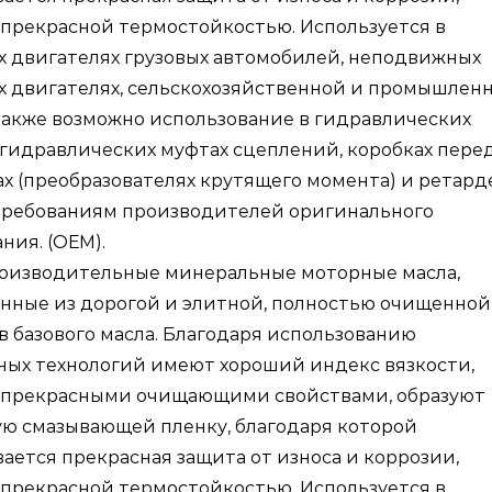
прекрасной термостойкостью. Используется в
 двигателях грузовых автомобилей, неподвижных
х двигателях, сельскохозяйственной и промышлен
Также возможно использование в гидравлических
 гидравлических муфтах сцеплений, коробках перед
х (преобразователях крутящего момента) и ретард
 требованиям производителей оригинального
ния. (ОЕМ).
оизводительные минеральные моторные масла,
нные из дорогой и элитной, полностью очищенной
 базового масла. Благодаря использованию
ных технологий имеют хороший индекс вязкости,
 прекрасными очищающими свойствами, образуют
ю смазывающей пленку, благодаря которой
ается прекрасная защита от износа и коррозии,
прекрасной термостойкостью. Используется в