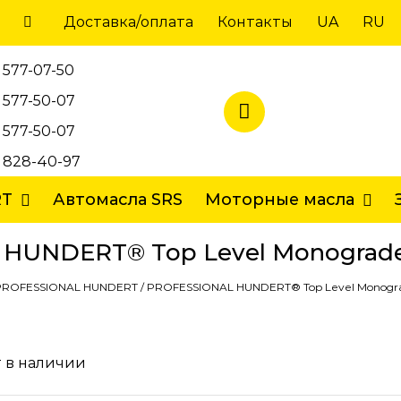
Доставка/оплата
Контакты
UA
RU
 577-07-50
 577-50-07
 577-50-07
) 828-40-97
RT
Автомасла SRS
Моторные масла
HUNDERT® Top Level Monograde
PROFESSIONAL HUNDERT
/
PROFESSIONAL HUNDERT® Top Level Monogr
 в наличии