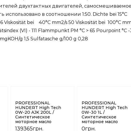
ителей двухтактных двигателей, самосмешиваемое
ь использовано в соотношении 1:50. Dichte bei 15°C
6 Viskosität bei 40°C mm2/s 50 Viskosität bei 100°C mm
tätsindex (VI) - 111 Flammpunkt PM °C > 65 Pourpoint °C 
mgKOH/g 1,5 Sulfatasche g/100 g 0,28
PROFESSIONAL
PROFESSIONAL
HUNDERT High Tech
HUNDERT High Tech
0W-20 AJK 200L /
0W-30 1L /
Синтетическое
Синтетическое
моторное масло
моторное масло
139365
грн.
0
грн.