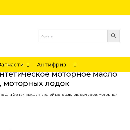
Запчасти
Антифриз
интетическое моторное масло
в, моторных лодок
о для 2-х тактных двигателей мотоциклов, скутеров, моторных