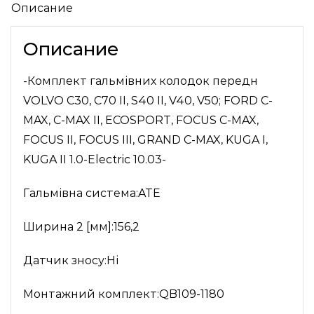
Описание
Описание
-Комплект гальмівних колодок передн
VOLVO C30, C70 II, S40 II, V40, V50; FORD C-
MAX, C-MAX II, ECOSPORT, FOCUS C-MAX,
FOCUS II, FOCUS III, GRAND C-MAX, KUGA I,
KUGA II 1.0-Electric 10.03-
Гальмівна система:ATE
Ширина 2 [мм]:156,2
Датчик зносу:Ні
Монтажний комплект:QB109-1180