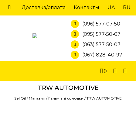
Skip
Доставка/оплата
Контакты
UA
RU
to
content
(096) 577-07-50
(095) 577-50-07
(063) 577-50-07
(067) 828-40-97
0
TRW AUTOMOTIVE
SellOil
/
Магазин
/
Гальмівні колодки
/
TRW AUTOMOTIVE