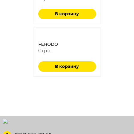
В корзину
FERODO
0
грн.
В корзину