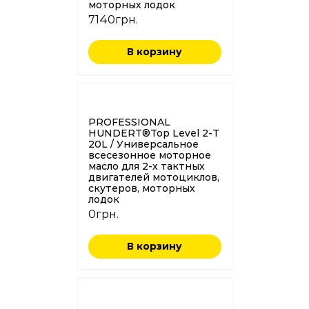
моторных лодок
7140
грн.
В корзину
PROFESSIONAL
HUNDERT®Top Level 2-T
20L / Универсальное
всесезонное моторное
масло для 2-х тактных
двигателей мотоциклов,
скутеров, моторных
лодок
0
грн.
В корзину