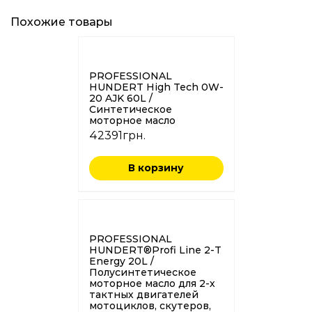
Похожие товары
PROFESSIONAL
HUNDERT High Tech 0W-
20 AJK 60L /
Синтетическое
моторное масло
42391
грн.
В корзину
PROFESSIONAL
HUNDERT®Profi Line 2-Т
Energy 20L /
Полусинтетическое
моторное масло для 2-х
тактных двигателей
мотоциклов, скутеров,