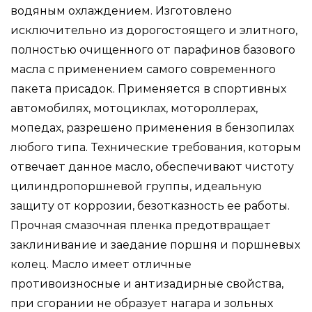
водяным охлаждением. Изготовлено
скутеров,
исключительно из дорогостоящего и элитного,
моторных
полностью очищенного от парафинов базового
лодок
масла с применением самого современного
пакета присадок. Применяется в спортивных
автомобилях, мотоциклах, мотороллерах,
мопедах, разрешено применения в бензопилах
любого типа. Технические требования, которым
отвечает данное масло, обеспечивают чистоту
цилиндропоршневой группы, идеальную
защиту от коррозии, безотказность ее работы.
Прочная смазочная пленка предотвращает
заклинивание и заедание поршня и поршневых
колец. Масло имеет отличные
противоизносные и антизадирные свойства,
при сгорании не образует нагара и зольных