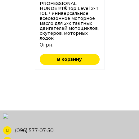
PROFESSIONAL
HUNDERT®Top Level 2-T
10L / Универсальное
всесезонное моторное
масло для 2-х тактных
двигателей мотоциклов,
скутеров, моторных
лодок
0
грн.
В корзину
(096) 577-07-50