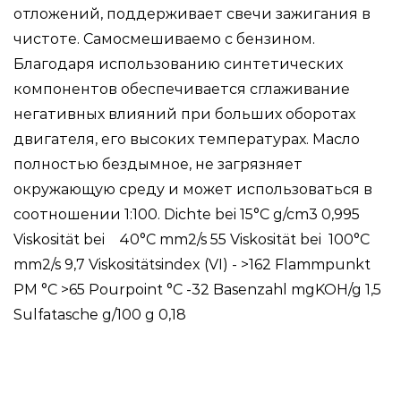
отложений, поддерживает свечи зажигания в
чистоте. Самосмешиваемо с бензином.
Благодаря использованию синтетических
компонентов обеспечивается сглаживание
негативных влияний при больших оборотах
двигателя, его высоких температурах. Масло
полностью бездымное, не загрязняет
окружающую среду и может использоваться в
соотношении 1:100. Dichte bei 15°C g/cm3 0,995
Viskosität bei 40°C mm2/s 55 Viskosität bei 100°C
mm2/s 9,7 Viskositätsindex (VI) - >162 Flammpunkt
PM °C >65 Pourpoint °C -32 Basenzahl mgKOH/g 1,5
Sulfatasche g/100 g 0,18