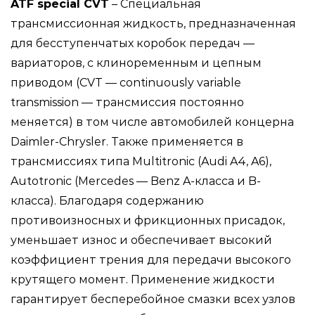
ATF special CVT
– Специальная
трансмиссионная жидкость, предназначенная
для бесступенчатых коробок передач —
вариаторов, с клиноременным и цепным
приводом (CVT — continuously variable
transmission — трансмиссия постоянно
меняется) в том числе автомобилей концерна
Daimler-Chrysler. Также применяется в
трансмиссиях типа Multitronic (Audi A4, A6),
Autotronic (Mercedes — Benz A-класса и B-
класса). Благодаря содержанию
противоизносных и фрикционных присадок,
уменьшает износ и обеспечивает высокий
коэффициент трения для передачи высокого
крутящего момент. Применение жидкости
гарантирует бесперебойное смазки всех узлов