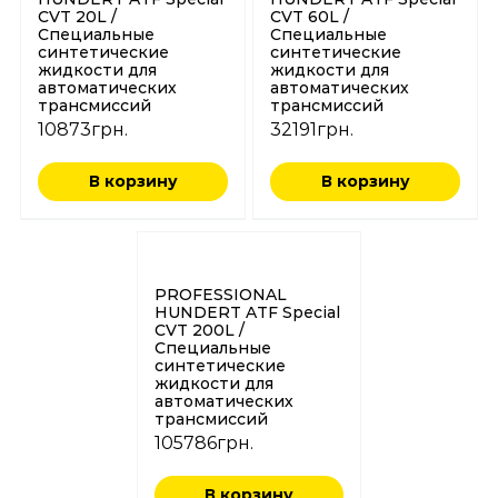
CVT 20L /
CVT 60L /
Специальные
Специальные
синтетические
синтетические
жидкости для
жидкости для
автоматических
автоматических
трансмиссий
трансмиссий
10873
грн.
32191
грн.
В корзину
В корзину
PROFESSIONAL
HUNDERT ATF Special
CVT 200L /
Специальные
синтетические
жидкости для
автоматических
трансмиссий
105786
грн.
В корзину