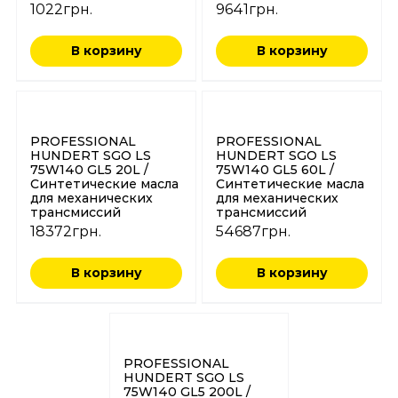
1022
грн.
9641
грн.
В корзину
В корзину
PROFESSIONAL
PROFESSIONAL
HUNDERT SGO LS
HUNDERT SGO LS
75W140 GL5 20L /
75W140 GL5 60L /
Синтетические масла
Синтетические масла
для механических
для механических
трансмиссий
трансмиссий
18372
грн.
54687
грн.
В корзину
В корзину
PROFESSIONAL
HUNDERT SGO LS
75W140 GL5 200L /