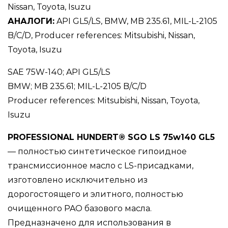
Nissan, Toyota, Isuzu
АНАЛОГИ:
API GL5/LS, BMW, MB 235.61, MIL-L-2105
B/C/D, Producer references: Mitsubishi, Nissan,
Toyota, Isuzu
SAE 75W-140; API GL5/LS
BMW; MB 235.61; MIL-L-2105 B/C/D
Producer references: Mitsubishi, Nissan, Toyota,
Isuzu
PROFESSIONAL HUNDERT® SGO LS 75w140 GL5
— полностью синтетическое гипоидное
трансмиссионное масло с LS-присадками,
изготовлено исключительно из
дорогостоящего и элитного, полностью
очищенного PAO базового масла.
Предназначено для использования в