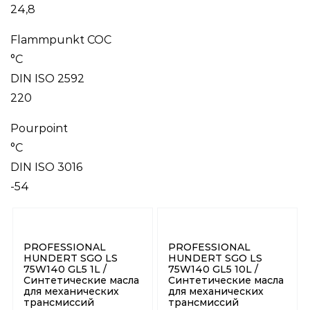
24,8
Flammpunkt COC
°C
DIN ISO 2592
220
Pourpoint
°C
DIN ISO 3016
-54
PROFESSIONAL
PROFESSIONAL
HUNDERT SGO LS
HUNDERT SGO LS
75W140 GL5 1L /
75W140 GL5 10L /
Синтетические масла
Синтетические масла
для механических
для механических
трансмиссий
трансмиссий