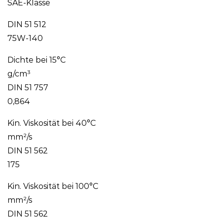
SAE-Klasse
DIN 51 512
75W-140
Dichte bei 15°C
g/cm³
DIN 51 757
0,864
Kin. Viskosität bei 40°C
mm²/s
DIN 51 562
175
Kin. Viskosität bei 100°C
mm²/s
DIN 51 562